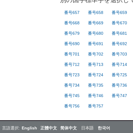
番号657
番号658
番号659
番号668
番号669
番号670
番号679
番号680
番号681
番号690
番号691
番号692
番号701
番号702
番号703
番号712
番号713
番号714
番号723
番号724
番号725
番号734
番号735
番号736
番号745
番号746
番号747
番号756
番号757
言語選択:
English
正體中文
简体中文
日本語
한국어