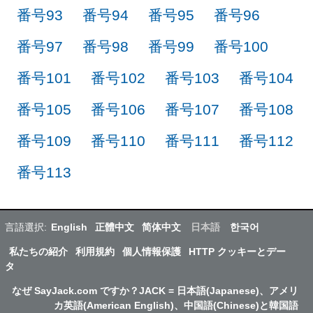
番号93
番号94
番号95
番号96
番号97
番号98
番号99
番号100
番号101
番号102
番号103
番号104
番号105
番号106
番号107
番号108
番号109
番号110
番号111
番号112
番号113
言語選択:
English
正體中文
简体中文
日本語
한국어
私たちの紹介
利用規約
個人情報保護
HTTP クッキーとデー
タ
なぜ SayJack.com ですか？JACK = 日本語(Japanese)、アメリ
カ英語(American English)、中国語(Chinese)と韓国語