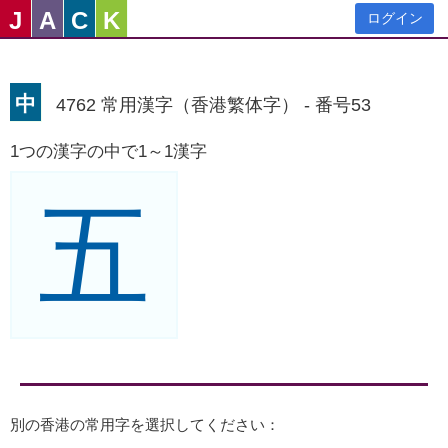
J
A
C
K
ログイン
中
4762 常用漢字（香港繁体字） - 番号53
1つの漢字の中で1～1漢字
五
別の香港の常用字を選択してください：