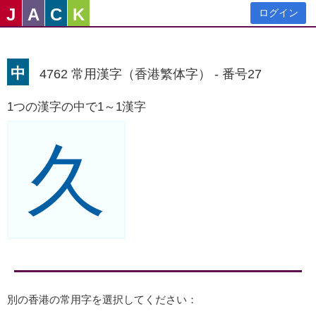
J
A
C
K
ログイン
中
4762 常用漢字（香港繁体字） - 番号27
1つの漢字の中で1～1漢字
久
別の香港の常用字を選択してください：